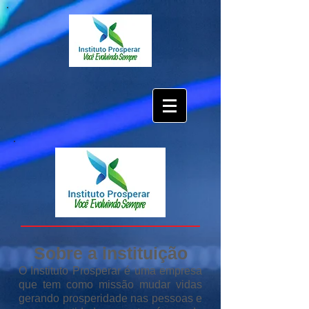
Sobre a instituição
O Instituto Prosperar é uma empresa
que tem como missão mudar vidas
gerando prosperidade nas pessoas e