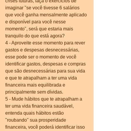
crises futuras, faça o exercícios de 
imaginar "se você tivesse 6 salários 
que você ganha mensalmente aplicado 
e disponível para você nesse 
momento", será que estaria mais 
tranquilo do que está agora?
4 - Aproveite esse momento para rever 
gastos e despesas desnecessárias, 
esse pode ser o momento de você 
identificar gastos, despesas e compras 
que são desnecessárias para sua vida 
e que te atrapalham a ter uma vida 
financeira mais equilibrada e 
principalmente sem dívidas.
5 - Mude hábitos que te atrapalham a 
ter uma vida financeira saudável, 
entenda quais hábitos estão 
"roubando" sua prosperidade 
financeira, você poderá identificar isso 