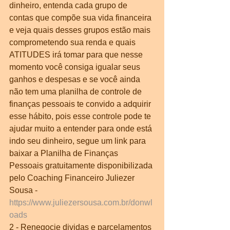
dinheiro, entenda cada grupo de 
contas que compõe sua vida financeira 
e veja quais desses grupos estão mais 
comprometendo sua renda e quais 
ATITUDES irá tomar para que nesse 
momento você consiga igualar seus 
ganhos e despesas e se você ainda 
não tem uma planilha de controle de 
finanças pessoais te convido a adquirir 
esse hábito, pois esse controle pode te 
ajudar muito a entender para onde está 
indo seu dinheiro, segue um link para 
baixar a Planilha de Finanças 
Pessoais gratuitamente disponibilizada 
pelo Coaching Financeiro Juliezer 
Sousa - 
https://www.juliezersousa.com.br/donwl
oads
2 - Renegocie dividas e parcelamentos 