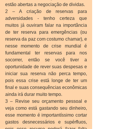
estão abertas a negociação de dividas.
2 – A criação de reservas para 
adversidades - tenho certeza que 
muitos já ouviram falar na importância 
de ter reserva para emergências (ou 
reserva da paz com costumo chamar), e 
nesse momento de crise mundial é 
fundamental ter reservas para nos 
socorrer, então se você tiver a 
oportunidade de rever suas despesas e 
iniciar sua reserva não perca tempo, 
pois essa crise está longe de ter um 
final e suas consequências econômicas 
ainda irá durar muito tempo.
3 – Revise seu orçamento pessoal e 
veja como está gastando seu dinheiro, 
esse momento é importantíssimo cortar 
gastos desnecessários e supérfluos, 
pois esse recurso poderá fazer falta 