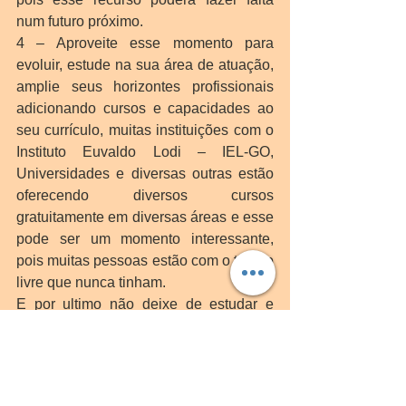
num futuro próximo. 
4 – Aproveite esse momento para 
evoluir, estude na sua área de atuação, 
amplie seus horizontes profissionais 
adicionando cursos e capacidades ao 
seu currículo, muitas instituições com o 
Instituto Euvaldo Lodi – IEL-GO, 
Universidades e diversas outras estão 
oferecendo diversos cursos 
gratuitamente em diversas áreas e esse 
pode ser um momento interessante, 
pois muitas pessoas estão com o tempo 
livre que nunca tinham.
E por ultimo não deixe de estudar e 
aprender sobre finanças pessoais e 
como controlar e investir melhor o seu 
dinheiro, esse tópico pode mudar sua 
vida, pois uma vida financeira com 